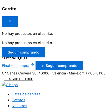
Carrito
No hay productos en el carrito.
No hay productos en el carrito.
Seguir comprando
Subtotal
0,00
€
Finalizar compra
← Seguir comprando
C/ Carles Cervera 38, 46006 · Valencia
·
Mar–Dom 17:00–01:00
·
+34 600 000 000
Catas de cerveza
Eventos
Nosotros