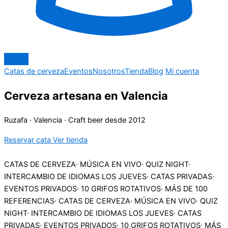
Catas de cerveza
Eventos
Nosotros
Tienda
Blog
Mi cuenta
Cerveza artesana en Valencia
Ruzafa
·
Valencia
·
Craft beer desde 2012
Reservar cata
Ver tienda
CATAS DE CERVEZA
·
MÚSICA EN VIVO
·
QUIZ NIGHT
·
INTERCAMBIO DE IDIOMAS LOS JUEVES
·
CATAS PRIVADAS
·
EVENTOS PRIVADOS
·
10 GRIFOS ROTATIVOS
·
MÁS DE 100
REFERENCIAS
·
CATAS DE CERVEZA
·
MÚSICA EN VIVO
·
QUIZ
NIGHT
·
INTERCAMBIO DE IDIOMAS LOS JUEVES
·
CATAS
PRIVADAS
·
EVENTOS PRIVADOS
·
10 GRIFOS ROTATIVOS
·
MÁS