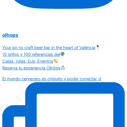
olhops
Your go-to craft beer bar in the heart of València
10 grifos y 100 referencias del
Catas, rutas, DJs, Eventos
Reserva tu experiencia Olhöps
El mundo cervecero es chiquito y poder conectar, d