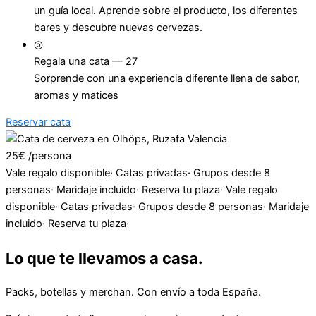
un guía local. Aprende sobre el producto, los diferentes
bares y descubre nuevas cervezas.
◎
Regala una cata —
27
Sorprende con una experiencia diferente llena de sabor,
aromas y matices
Reservar cata
25€
/persona
Vale regalo disponible
·
Catas privadas
·
Grupos desde 8
personas
·
Maridaje incluido
·
Reserva tu plaza
·
Vale regalo
disponible
·
Catas privadas
·
Grupos desde 8 personas
·
Maridaje
incluido
·
Reserva tu plaza
·
Lo que te llevamos a casa.
Packs, botellas y merchan. Con envío a toda España.