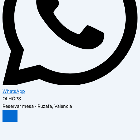
WhatsApp
OLH
Ö
PS
Reservar mesa · Ruzafa, Valencia