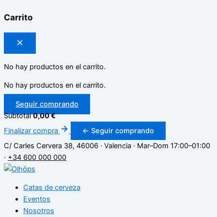
Carrito
No hay productos en el carrito.
No hay productos en el carrito.
Seguir comprando
Subtotal
0,00
€
Finalizar compra
← Seguir comprando
C/ Carles Cervera 38, 46006 · Valencia
·
Mar–Dom 17:00–01:00
·
+34 600 000 000
Catas de cerveza
Eventos
Nosotros