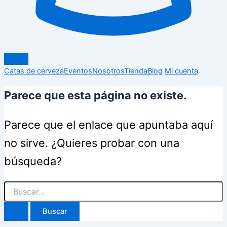
Catas de cerveza
Eventos
Nosotros
Tienda
Blog
Mi cuenta
Parece que esta página no existe.
Parece que el enlace que apuntaba aquí
no sirve. ¿Quieres probar con una
búsqueda?
Buscar
por: